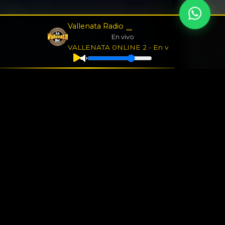
Vallenata Radio
En vivo
VALLENATA 0NLINE 2 - En vivo
Nuestra Historia
El santuario del vallenato
en Bogotá
En el corazón de Bogotá, La Vallenata Bar